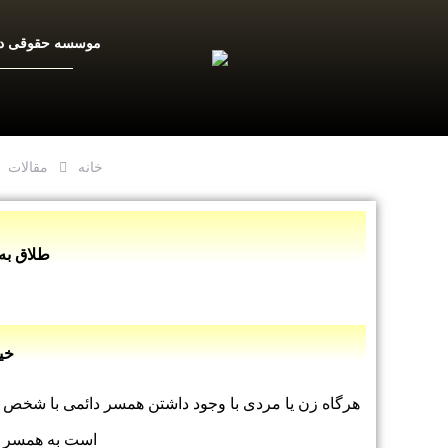
موسسه حقوقی دا
خانه
مقالات
طلاق به
خی
هرگاه زن یا مردی با وجود داشتن همسر دائمی با شخص د
است به همسر خ