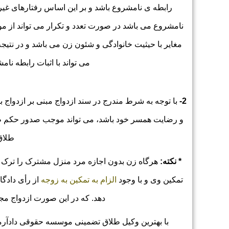
رابطه‌ ی نامشروع باشد و بر این اساس رفتارهای غ
نامشروع می‌ باشد در صورت تعدد و تکرار می ‌تواند ا
مغایر با حیثیت خانوادگی و شئون زن می ‌باشد و در 
می تواند با اثبات رابطه نا
2-
با توجه به شرط مندرج در سند ازدواج مبنی بر ازدواج 
و رضایت همسر خود باشد، می‌ تواند موجب صدور حکم طلا
طلاق 
* نکته:
هرگاه زن بدون اجازه مرد منزل مشترک را ترک ک
تمکین وی و با وجود
الزام به تمکین به زوجه
از رأی دادگا
دهد. که در این صورت ازدواج م
با بهترین وکیل طلاق تضمینی موسسه حقوقی دادآرم