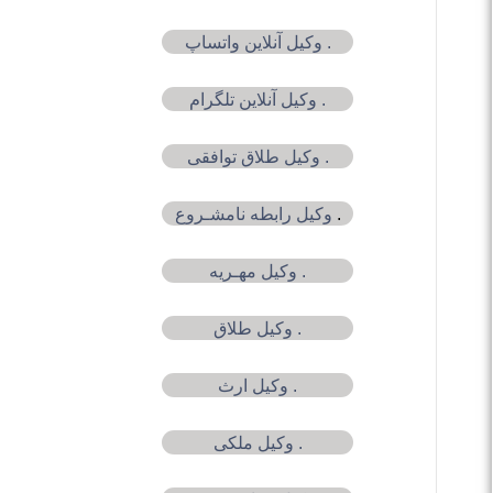
. وکیل آنلاین واتساپ
. وکیل آنلاین تلگرام
. وکیل طلاق توافقی
.
وکیل رابطه نامشـروع
. وکیل مهـریه
. وکیل طلاق
. وکیل ارث
. وکیل ملکی