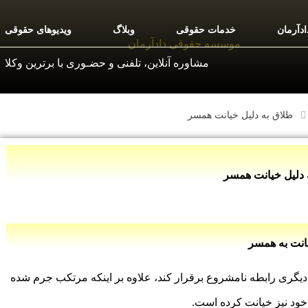
دآرمان
خدمات حقوقی
وبلاگ
ویدیوهای حقوقی
مشاوره آنلاین، تلفنی و حضـوری با برترین وکلا
طلاق به دلیل خیانت همسر
 دلیل خیانت همسر
انت به همسر
یگری رابطه نامشروع برقرار کند، علاوه بر اینکه مرتکب جرم شده
ود نیز خیانت کرده است.