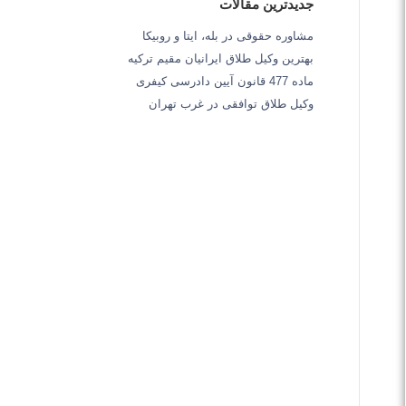
جدیدترین مقالات
مشاوره حقوقی در بله، ایتا و روبیکا
بهترین وکیل طلاق ایرانیان مقیم ترکیه
ماده 477 قانون آیین دادرسی کیفری
وکیل طلاق توافقی در غرب تهران