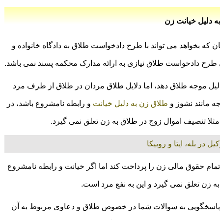
ه دلیل خیانت زن
 که بخواهد می تواند با طرح دادخواست طلاق به دادگاه خانواده و
طرح دادخواست طلاق نیازی به ارائه مدارک محکمه پسند نمی باشد.
لیل موجه طلاق دهد، اما دلایل طلاق مردان در طلاق از طرف مرد
ه مانند نشوز و
طلاق زن به دلیل خیانت
و رابطه نامشروع باشد، در
ثلا تنصیف اموال زوج در طلاق به زن تعلق نمی گیرد.
ل در بله، ایتا و روبیکا
د تمام حقوق مالی زن را پرداخت کند اما اگر خیانت و رابطه نامشروع
 زن تعلق نمی گیرد و این به نفع مرد است.
اسخگویی به سوالات شما در خصوص طلاق و دعاوی مربوط به آن