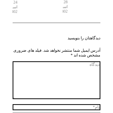
28
24
اسفند
اسفند
1402
1402
دیدگاهتان را بنویسید
آدرس ایمیل شما منتشر نخواهد شد. فیلد های ضروری
مشخص شده اند
*
دیدگاه
نام *