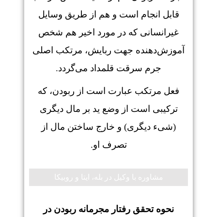
قابل انجام است و هم از طریق وسایل
غیرانسانی که در مورد اخیر هم شخص
آموزش‌دهنده جهت ربایش، مرتکب اصلی
جرم سرقت قلمداد می‌گردد.
فعل مرتکب عبارت است از ربودن، که
ترکیبی است از وضع ید بر مال دیگری
(شیء دیگری) و خارج ساختن مال از
تصرف او.
مشاوره با وکیل در بله، ایتا و روبیکا
نحوه تحقق رفتار مجرمانه ربودن در