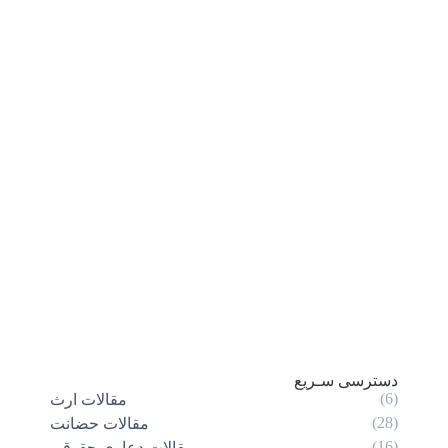
دسترسی سـریع
(6)
مقالات ارث
(28)
مقالات حضانت
(16)
مقالات دعاوی حقوقی